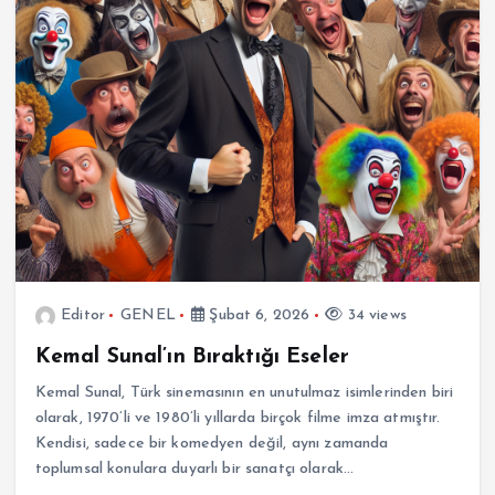
Editor
GENEL
Şubat 6, 2026
34 views
Kemal Sunal’ın Bıraktığı Eseler
Kemal Sunal, Türk sinemasının en unutulmaz isimlerinden biri
olarak, 1970’li ve 1980’li yıllarda birçok filme imza atmıştır.
Kendisi, sadece bir komedyen değil, aynı zamanda
toplumsal konulara duyarlı bir sanatçı olarak…