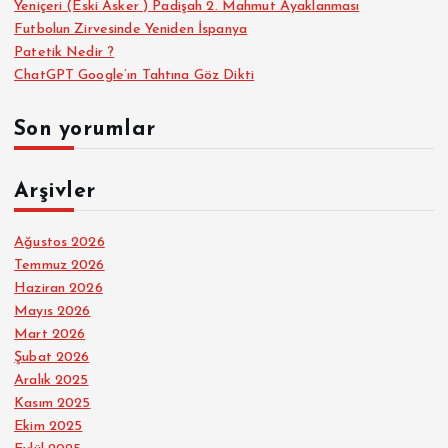
Yeniçeri (Eski Asker ) Padişah 2. Mahmut Ayaklanması
Futbolun Zirvesinde Yeniden İspanya
Patetik Nedir ?
ChatGPT Google’ın Tahtına Göz Dikti
Son yorumlar
Arşivler
Ağustos 2026
Temmuz 2026
Haziran 2026
Mayıs 2026
Mart 2026
Şubat 2026
Aralık 2025
Kasım 2025
Ekim 2025