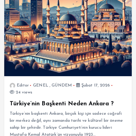
Editor
GENEL
,
GÜNDEM
Şubat 17, 2026
24 views
Türkiye’nin Başkenti Neden Ankara ?
Türkiye’nin başkenti Ankara, birçok kişi için sadece coğrafi
bir merkez değil, aynı zamanda tarihi ve kültürel bir öneme
sahip bir şehirdir. Türkiye Cumhuriyeti’nin kurucu lideri
Mustafa Kemal Atatürk’ün vizyonuyla 1923…