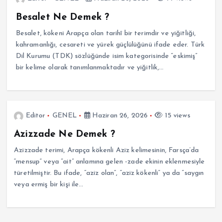
Besalet Ne Demek ?
Besalet, kökeni Arapça olan tarihî bir terimdir ve yiğitliği,
kahramanlığı, cesareti ve yürek güçlülüğünü ifade eder. Türk
Dil Kurumu (TDK) sözlüğünde isim kategorisinde “eskimiş”
bir kelime olarak tanımlanmaktadır ve yiğitlik,…
Editor
GENEL
Haziran 26, 2026
15 views
Azizzade Ne Demek ?
Azizzade terimi, Arapça kökenli Aziz kelimesinin, Farsça’da
“mensup” veya “ait” anlamına gelen -zade ekinin eklenmesiyle
türetilmiştir. Bu ifade, “aziz olan”, “aziz kökenli” ya da “saygın
veya ermiş bir kişi ile…