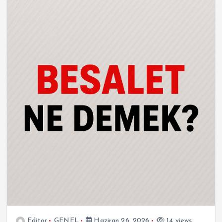
Editor
GENEL
Haziran 26, 2026
14 views