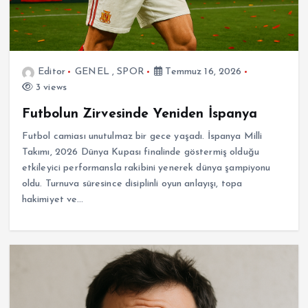
Editor
GENEL
,
SPOR
Temmuz 16, 2026
3 views
Futbolun Zirvesinde Yeniden İspanya
Futbol camiası unutulmaz bir gece yaşadı. İspanya Milli
Takımı, 2026 Dünya Kupası finalinde göstermiş olduğu
etkileyici performansla rakibini yenerek dünya şampiyonu
oldu. Turnuva süresince disiplinli oyun anlayışı, topa
hakimiyet ve…