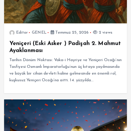
Editor
GENEL
Temmuz 25, 2026
2 views
Yeniçeri (Eski Asker ) Padişah 2. Mahmut
Ayaklanması
Tarihin Dönüm Noktası: Vaka-i Hayriye ve Yeniçeri Ocağı’nın
Tasfiyesi Osmanlı İmparatorluğu’nun üç kıtaya yayılmasında
ve büyük bir cihan devleti haline gelmesinde en önemli rol,
kuşkusuz Yeniçeri Ocağı’na aitti. 14. yüzyılda…