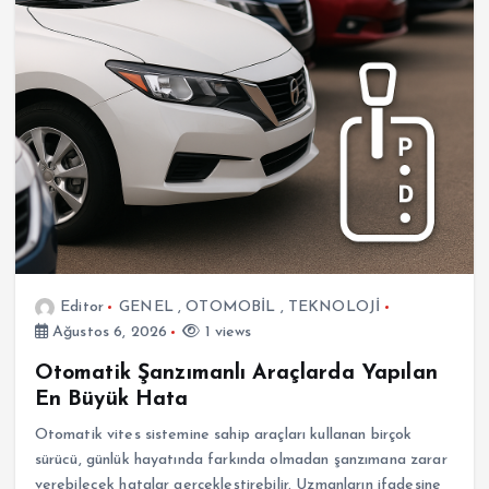
Editor
GENEL
,
OTOMOBİL
,
TEKNOLOJİ
Ağustos 6, 2026
1 views
Otomatik Şanzımanlı Araçlarda Yapılan
En Büyük Hata
Otomatik vites sistemine sahip araçları kullanan birçok
sürücü, günlük hayatında farkında olmadan şanzımana zarar
verebilecek hatalar gerçekleştirebilir. Uzmanların ifadesine