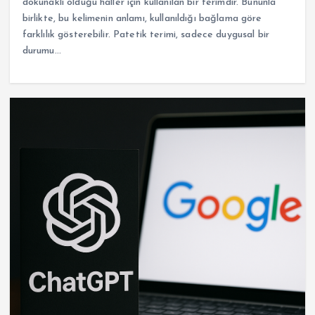
dokunaklı olduğu haller için kullanılan bir terimdir. Bununla
birlikte, bu kelimenin anlamı, kullanıldığı bağlama göre
farklılık gösterebilir. Patetik terimi, sadece duygusal bir
durumu…