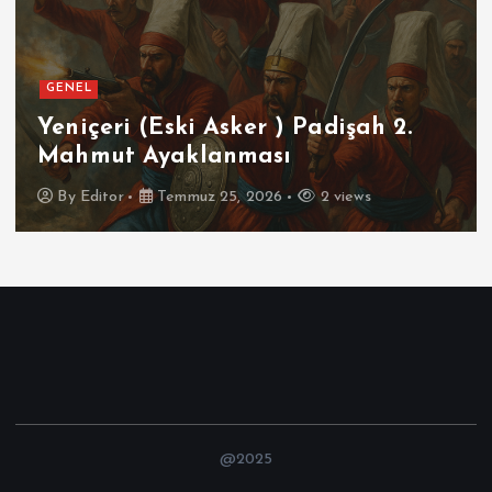
GENEL
Yeniçeri (Eski Asker ) Padişah 2.
Mahmut Ayaklanması
By
Editor
Temmuz 25, 2026
2 views
@2025