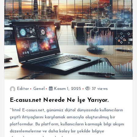
Editor
Genel
Kasım 1, 2025
37 views
E-casus.net Nerede Ne İşe Yarıyor.
“`html E-casus.net, günümüz dijital dünyasında kullanıcıların
çeşitli ihtiyaçlarını karşılamak amacıyla oluşturulmuş bir
platformdur. Bu platform, kullanıcıların karmaşık bilgi akışını
düzenlemelerine ve daha kolay bir şekilde bilgiye