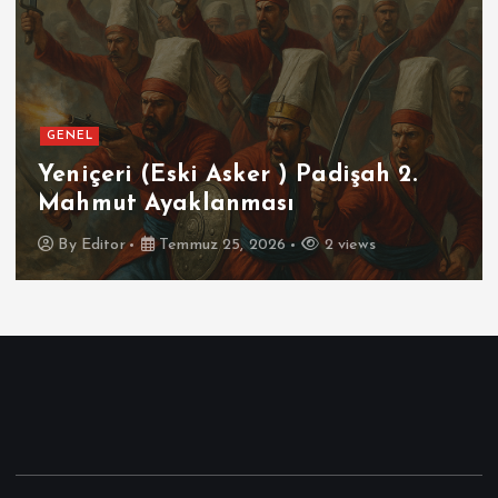
GENEL
Yeniçeri (Eski Asker ) Padişah 2.
Mahmut Ayaklanması
By
Editor
Temmuz 25, 2026
2 views