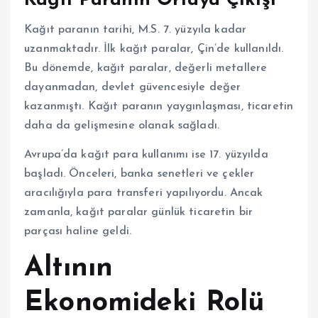
Kağıt Paranın Ortaya Çıkışı
Kağıt paranın tarihi, M.S. 7. yüzyıla kadar
uzanmaktadır. İlk kağıt paralar, Çin’de kullanıldı.
Bu dönemde, kağıt paralar, değerli metallere
dayanmadan, devlet güvencesiyle değer
kazanmıştı. Kağıt paranın yaygınlaşması, ticaretin
daha da gelişmesine olanak sağladı.
Avrupa’da kağıt para kullanımı ise 17. yüzyılda
başladı. Önceleri, banka senetleri ve çekler
aracılığıyla para transferi yapılıyordu. Ancak
zamanla, kağıt paralar günlük ticaretin bir
parçası haline geldi.
Altının
Ekonomideki Rolü