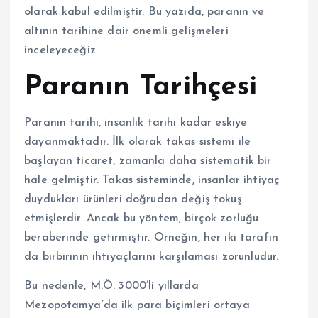
olarak kabul edilmiştir. Bu yazıda, paranın ve
altının tarihine dair önemli gelişmeleri
inceleyeceğiz.
Paranın Tarihçesi
Paranın tarihi, insanlık tarihi kadar eskiye
dayanmaktadır. İlk olarak takas sistemi ile
başlayan ticaret, zamanla daha sistematik bir
hale gelmiştir. Takas sisteminde, insanlar ihtiyaç
duydukları ürünleri doğrudan değiş tokuş
etmişlerdir. Ancak bu yöntem, birçok zorluğu
beraberinde getirmiştir. Örneğin, her iki tarafın
da birbirinin ihtiyaçlarını karşılaması zorunludur.
Bu nedenle, M.Ö. 3000’li yıllarda
Mezopotamya’da ilk para biçimleri ortaya