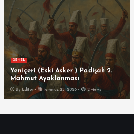
GENEL
Yeniçeri (Eski Asker ) Padişah 2.
Mahmut Ayaklanması
By
Editor
Temmuz 25, 2026
2 views