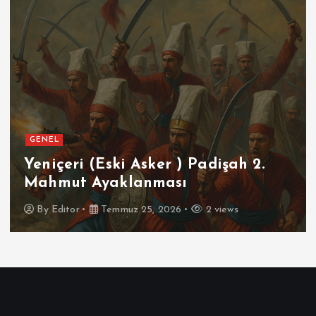
GENEL
Yeniçeri (Eski Asker ) Padişah 2.
Mahmut Ayaklanması
By
Editor
Temmuz 25, 2026
2 views