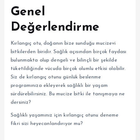
Genel
Değerlendirme
Kırlangıç otu, doğanın bize sunduğu mucizevi
bitkilerden biridir. Sağlık açısından birçok faydası
bulunmakta olup dengeli ve bilinçli bir şekilde
tüketildiğinde vücuda birçok olumlu etkisi olabilir.
Siz de kırlangıç otunu günlük beslenme
programınıza ekleyerek sağlıklı bir yaşam
sürdürebilirsiniz. Bu mucize bitki ile tanışmaya ne
dersiniz?
Sağlıklı yaşamınız için kırlangıç otunu deneme
fikri sizi heyecanlandırıyor mu?