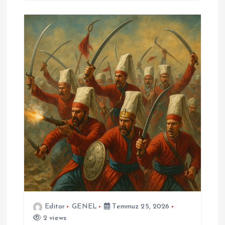
Editor
GENEL
Temmuz 25, 2026
2 views