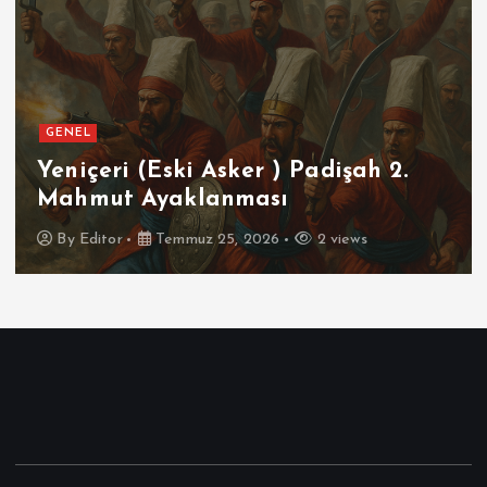
GENEL
Yeniçeri (Eski Asker ) Padişah 2.
Mahmut Ayaklanması
By
Editor
Temmuz 25, 2026
2 views