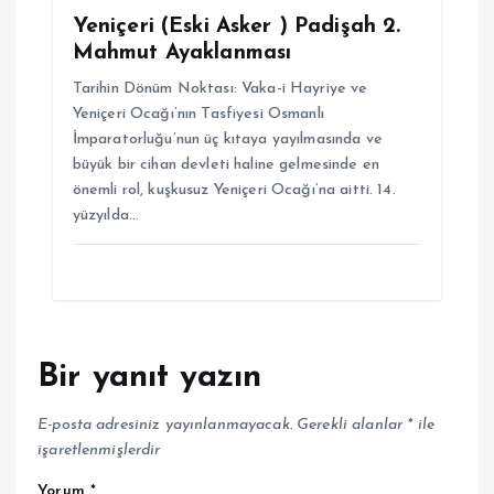
Yeniçeri (Eski Asker ) Padişah 2.
Mahmut Ayaklanması
Tarihin Dönüm Noktası: Vaka-i Hayriye ve
Yeniçeri Ocağı’nın Tasfiyesi Osmanlı
İmparatorluğu’nun üç kıtaya yayılmasında ve
büyük bir cihan devleti haline gelmesinde en
önemli rol, kuşkusuz Yeniçeri Ocağı’na aitti. 14.
yüzyılda…
Bir yanıt yazın
E-posta adresiniz yayınlanmayacak.
Gerekli alanlar
*
ile
işaretlenmişlerdir
Yorum
*