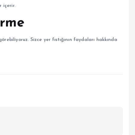
 içerir.
irme
görebiliyoruz. Sizce yer fıstığının faydaları hakkında