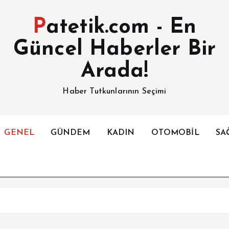
Patetik.com - En
Güncel Haberler Bir
Arada!
Haber Tutkunlarının Seçimi
GENEL
GÜNDEM
KADIN
OTOMOBİL
SA