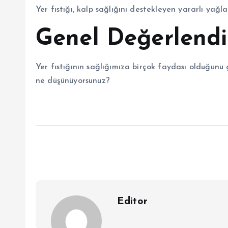
Yer fıstığı, kalp sağlığını destekleyen yararlı yağlar
Genel Değerlend
Yer fıstığının sağlığımıza birçok faydası olduğunu 
ne düşünüyorsunuz?
Editor