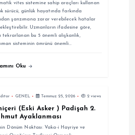
atik vites sistemine sahip araçları kullanan
ok sürücü, günlük hayatında farkında
dan şanzımana zarar verebilecek hatalar
ekleştirebilir. Uzmanların ifadesine göre,
a tekrarlanan bu 5 önemli alışkanlık,
ıman sisteminin ömrünü önemli…
amını Oku
ditor
GENEL
Temmuz 25, 2026
2 views
içeri (Eski Asker ) Padişah 2.
hmut Ayaklanması
hin Dönüm Noktası: Vaka-i Hayriye ve