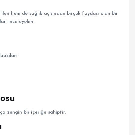
etilen hem de sağlık açısından birçok faydası olan bir
dan inceleyelim.
bazıları:
posu
ça zengin bir içeriğe sahiptir.
ı