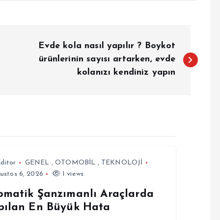
Evde kola nasıl yapılır ? Boykot
ürünlerinin sayısı artarken, evde
kolanızı kendiniz yapın
ditor
GENEL
,
OTOMOBİL
,
TEKNOLOJİ
ustos 6, 2026
1 views
omatik Şanzımanlı Araçlarda
pılan En Büyük Hata