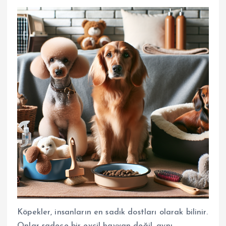
Köpekler, insanların en sadık dostları olarak bilinir.
Onlar sadece bir evcil hayvan değil, aynı