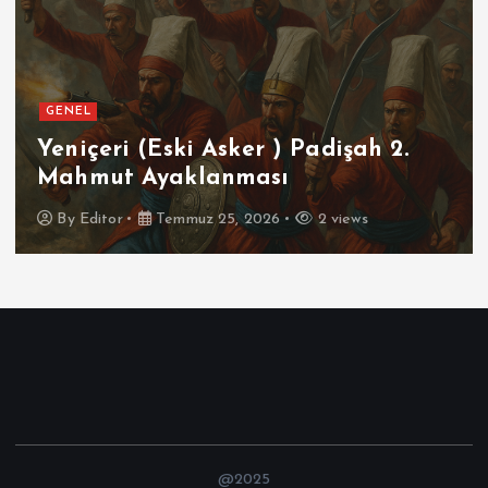
GENEL
Yeniçeri (Eski Asker ) Padişah 2.
Mahmut Ayaklanması
By
Editor
Temmuz 25, 2026
2 views
@2025