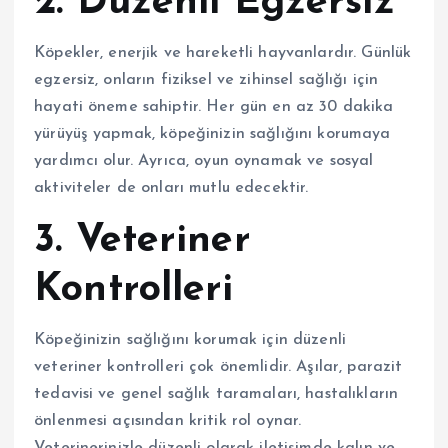
2. Düzenli Egzersiz
Köpekler, enerjik ve hareketli hayvanlardır. Günlük
egzersiz, onların fiziksel ve zihinsel sağlığı için
hayati öneme sahiptir. Her gün en az 30 dakika
yürüyüş yapmak, köpeğinizin sağlığını korumaya
yardımcı olur. Ayrıca, oyun oynamak ve sosyal
aktiviteler de onları mutlu edecektir.
3. Veteriner
Kontrolleri
Köpeğinizin sağlığını korumak için düzenli
veteriner kontrolleri çok önemlidir. Aşılar, parazit
tedavisi ve genel sağlık taramaları, hastalıkların
önlenmesi açısından kritik rol oynar.
Veterinerinizle düzenli olarak iletişimde kalın ve