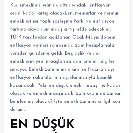
Kur emeklileri, yılın ilk altı ayındaki enflasyon
oranı kadar artış alacakken, memurlar ve memur
emeklileri ise toplu sözleşme farkı ve enflasyon
farkına dayalı bir maaş artışı elde edecekler.
TÜİK tarafından açıklanan Ocak-Mayıs dönemi
enflasyon verileri sonrasında zam hesaplamaları
yeniden gündeme geldi. Beş aylık veriler,
emeklilerin yeni maaşlarına dair önemli bilgiler
sunuyor. Emekli zammının oranı ise Haziran ayı
enflasyon rakamlarının açıklanmasıyla kesinlik
kazanacak. Peki, en düşük emekli maaşı ne kadar
olacak ve emekli maaşındaki zam oranı ne zaman
belirlenmiş olacak? İşte emekli zammıyla ilgili son
durum…
EN DÜŞÜK