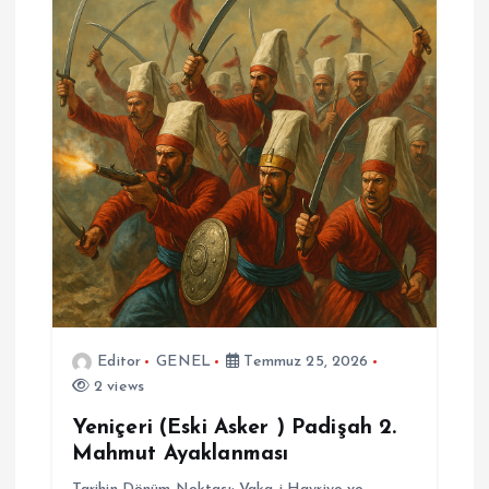
Editor
GENEL
Temmuz 25, 2026
2 views
Yeniçeri (Eski Asker ) Padişah 2.
Mahmut Ayaklanması