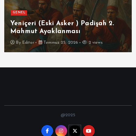
GENEL
Yeniçeri (Eski Asker ) Padişah 2.
Mahmut Ayaklanması
By
Editor
Temmuz 25, 2026
2 views
@2025