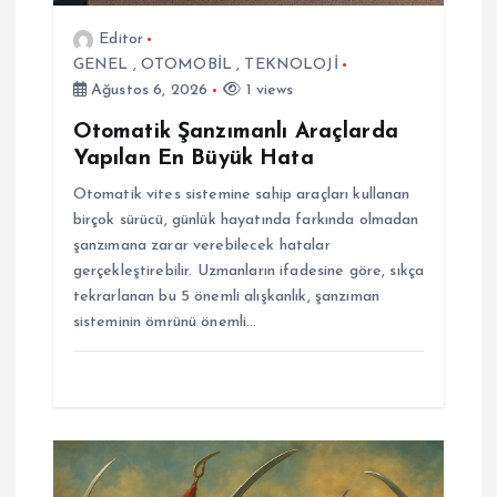
i
Editor
GENEL
,
OTOMOBİL
,
TEKNOLOJİ
Ağustos 6, 2026
1 views
Otomatik Şanzımanlı Araçlarda
Yapılan En Büyük Hata
Otomatik vites sistemine sahip araçları kullanan
birçok sürücü, günlük hayatında farkında olmadan
şanzımana zarar verebilecek hatalar
gerçekleştirebilir. Uzmanların ifadesine göre, sıkça
tekrarlanan bu 5 önemli alışkanlık, şanzıman
sisteminin ömrünü önemli…