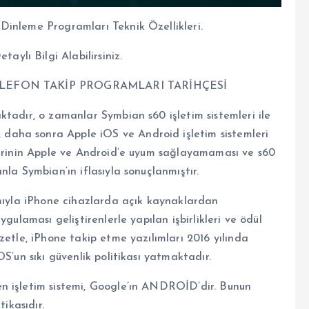
Dinleme Programları Teknik Özellikleri.
lı Bilgi Alabilirsiniz.
 TELEFON TAKİP PROGRAMLARI TARİHÇESİ
tadır, o zamanlar Symbian s60 işletim sistemleri ile
 daha sonra Apple iOS ve Android işletim sistemleri
lerinin Apple ve Android’e uyum sağlayamaması ve s60
la Symbian’ın iflasıyla sonuçlanmıştır.
ımıyla iPhone cihazlarda açık kaynaklardan
gulaması geliştirenlerle yapılan işbirlikleri ve ödül
zetle, iPhone takip etme yazılımları 2016 yılında
S’un sıkı güvenlik politikası yatmaktadır.
n işletim sistemi, Google’ın ANDROİD’dir. Bunun
ikasıdır.