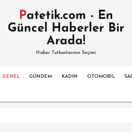
Patetik.com - En
Güncel Haberler Bir
Arada!
Haber Tutkunlarının Seçimi
GENEL
GÜNDEM
KADIN
OTOMOBİL
SA