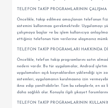
TELEFON TAKİP PROGRAMLARININ ÇALIŞMA
Öncelikle, takip edilmesi amaçlanan telefonun fi
sistemini kullanması gerekmektedir. Uygulamayı yü
çalışmaya başlar ve bu işlem kullanıcıya anlaşılmaz
ettiğiniz telefonun tüm verilerine ulaşmanız mümkü
TELEFON TAKİP PROGRAMLARI HAKKINDA D
Öncelikle, telefon takip programlarını satın alm
nedeni vardır. Bu tür uygulamalar, Android işletim 
uygulamaları açık kaynaklardan yüklendiği için zara
sistemleri, uygulamanın kurulmasına izin vermeyebili
ikna edip yanıltabilirler. Tüm bu sebeplerle, en a
daha sağlıklı olur. Konuyla ilgili şikayet forumlar
TELEFON TAKİP PROGRAMLARININ KULLANI