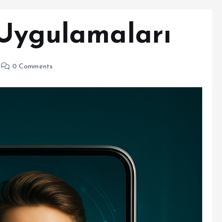
 Uygulamaları
0 Comments